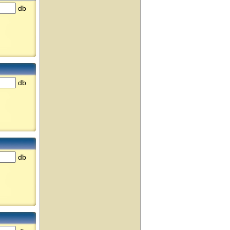
db
db
db