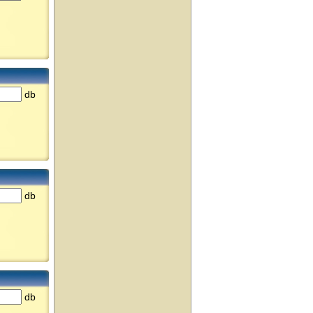
db
db
db